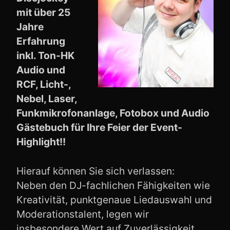
mit über 25
Jahre
Erfahrung
inkl. Ton-HK
Audio und
RCF, Licht-,
Nebel, Laser,
Funkmikrofonanlage, Fotobox und Audio
Gästebuch für Ihre Feier der Event-
Highlight!!
Hierauf können Sie sich verlassen:
Neben den DJ-fachlichen Fähigkeiten wie
Kreativität, punktgenaue Liedauswahl und
Moderationstalent, legen wir
insbesondere Wert auf Zuverlässigkeit,