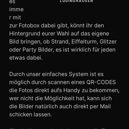
es
LÜDINGHAUSEN
imme
r mit
zur Fotobox dabei gibt, könnt ihr den
Hintergrund eurer Wahl auf das eigene
Bild bringen, ob Strand, Eiffelturm, Glitzer
oder Party Bilder, es ist wirklich für jeden
etwas dabei.
Durch unser einfaches System ist es
möglich durch scannen eines QR-CODES
die Fotos direkt aufs Handy zu bekommen,
wer nicht die Möglichkeit hat, kann sich
die Bilder natürlich auch direkt per Mail
schicken lassen.