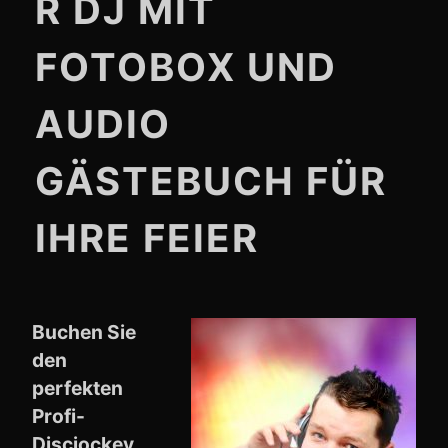
R DJ MIT
FOTOBOX UND
AUDIO
GÄSTEBUCH FÜR
IHRE FEIER
Buchen Sie
den
perfekten
Profi-
Discjockey