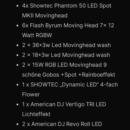
4x Showtec Phantom 50 LED Spot
MKII Movinghead
6x Flash Byrum Moving Head 7x 12
Watt RGBW
2 x 36*3w Led Movinghead wash
2 x 18*3w Led Movinghead wash
2 x 15W RGB LED Movinghead 9
schöne Gobos +Spot +Rainboeffekt
1 x SHOWTEC „Dynamic LED“ 4-fach
Flower
1 x American DJ Vertigo TRI LED
Lichteffekt
2 x American DJ Revo Roll LED