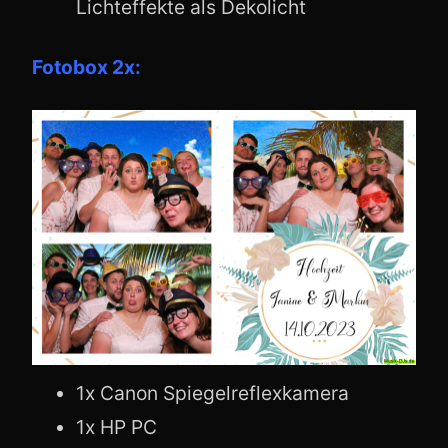
Lichteffekte als Dekolicht
Fotobox 2x:
1x Canon Spiegelreflexkamera
1x HP PC