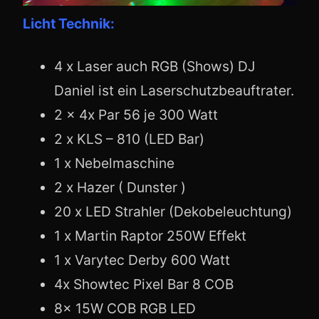
Licht Technik:
4 x Laser auch RGB (Shows) DJ
Daniel ist ein Laserschutzbeauftrater.
2 x 4x Par 56 je 300 Watt
2 x KLS – 810 (LED Bar)
1 x Nebelmaschine
2 x Hazer ( Dunster )
20 x LED Strahler (Dekobeleuchtung)
1 x Martin Raptor 250W Effekt
1 x Varytec Derby 600 Watt
4x Showtec Pixel Bar 8 COB
8x 15W COB RGB LED