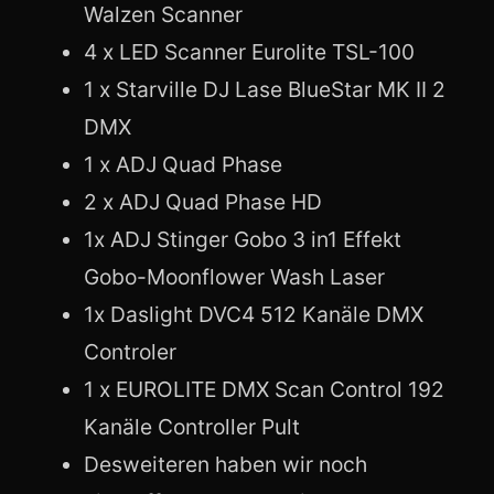
Walzen Scanner
4 x LED Scanner Eurolite TSL-100
1 x Starville DJ Lase BlueStar MK II 2
DMX
1 x ADJ Quad Phase
2 x ADJ Quad Phase HD
1x ADJ Stinger Gobo 3 in1 Effekt
Gobo-Moonflower Wash Laser
1x Das­light DVC4 512 Kanäle DMX
Controler
1 x EUROLITE DMX Scan Control 192
Kanäle Controller Pult
Desweiteren haben wir noch