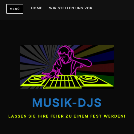
Zum
HOME
WIR STELLEN UNS VOR
MENÜ
Inhalt
springen
MUSIK-DJS
LASSEN SIE IHRE FEIER ZU EINEM FEST WERDEN!