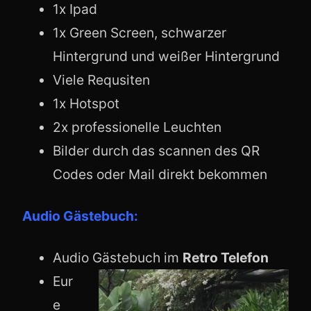
1x Ipad
1x Green Screen, schwarzer
Hintergrund und weißer Hintergrund
Viele Requsiten
1x Hotspot
2x professionelle Leuchten
Bilder durch das scannen des QR
Codes oder Mail direkt bekommen
Audio Gästebuch:
Audio Gästebuch im
Retro Telefon
Eur
e