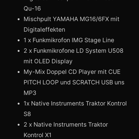
Qu-16
Mischpult YAMAHA MG16/6FX mit
Digitaleffekten
1 x Funkmikrofon IMG Stage Line
2 x Funkmikrofone LD System U508
mit OLED Display
My-Mix Doppel CD Player mit CUE
PITCH LOOP und SCRATCH USB uns
MP3
1x Native Instruments Traktor Kontrol
S8
2 x Native Instruments Traktor
Kontrol X1