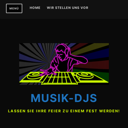
Zum
HOME
WIR STELLEN UNS VOR
MENÜ
Inhalt
springen
MUSIK-DJS
LASSEN SIE IHRE FEIER ZU EINEM FEST WERDEN!