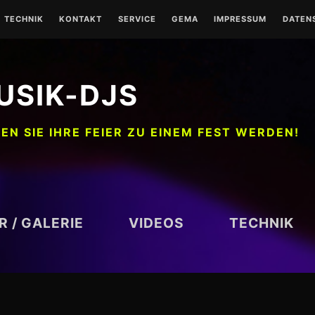
TECHNIK
KONTAKT
SERVICE
GEMA
IMPRESSUM
DATEN
USIK-DJS
EN SIE IHRE FEIER ZU EINEM FEST WERDEN!
R / GALERIE
VIDEOS
TECHNIK