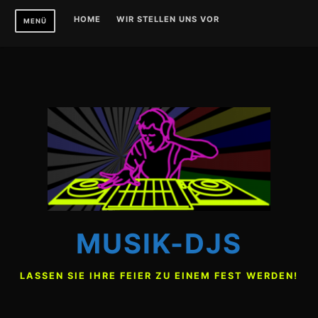
Zum
HOME
WIR STELLEN UNS VOR
MENÜ
Inhalt
springen
MUSIK-DJS
LASSEN SIE IHRE FEIER ZU EINEM FEST WERDEN!