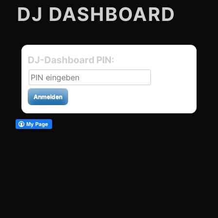
DJ DASHBOARD
DJ-Dashboard PIN:
Anmelden