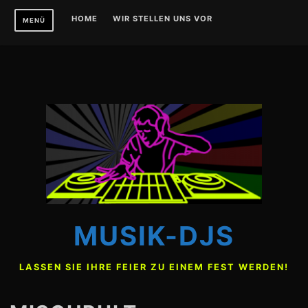
Zum
HOME
WIR STELLEN UNS VOR
MENÜ
Inhalt
springen
MUSIK-DJS
LASSEN SIE IHRE FEIER ZU EINEM FEST WERDEN!